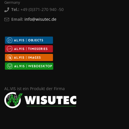
Germany
Tel.:
+49 (0)371-270 940 -50
Email:
info@wisutec.de
AL.VIS ist ein Produkt der Firma