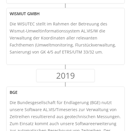
WISMUT GMBH
Die WISUTEC stellt im Rahmen der Betreuung des
Wismut-Umweltinformationssystem AL.VIS/W die
Verwaltung der Koordinaten aller relevanten
Fachthemen (Umweltmonitoring, Flurstückverwaltung,
Sanierung) von GK 4/5 auf ETRS/UTM 33/32 um.
2019
BGE
Die Bundesgesellschaft für Endlagerung (BGE) nutzt
unsere Software AL.VIS/Timeseries zur Verwaltung von
Zeitreihen resultierend aus geotechnischen Messungen.
Zum Einsatz kommt auch unsere Softwareerweiterung
zur automatischen Berechnung von Zeitreihen. Der