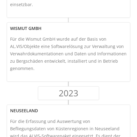
einsetzbar.
WISMUT GMBH
Für die Wismut GmbH wurde auf der Basis von
AL.VIS/Objekte eine Softwarelösung zur Verwaltung von
Verwahrdokumentationen und Daten und Informationen
zu Bergschäden entwickelt, installiert und in Betrieb
genommen.
2023
NEUSEELAND
Für die Erfassung und Auswertung von
Befliegungsdaten von Küstenregionen in Neuseeland
wird das ALVIS-Softwarepaket eingesetzt. Es dient der