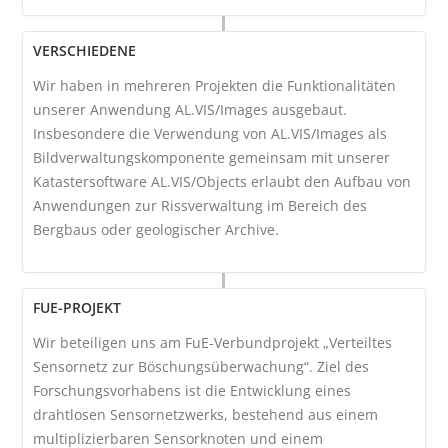
VERSCHIEDENE
Wir haben in mehreren Projekten die Funktionalitäten
unserer Anwendung AL.VIS/Images ausgebaut.
Insbesondere die Verwendung von AL.VIS/Images als
Bildverwaltungskomponente gemeinsam mit unserer
Katastersoftware AL.VIS/Objects erlaubt den Aufbau von
Anwendungen zur Rissverwaltung im Bereich des
Bergbaus oder geologischer Archive.
FUE-PROJEKT
Wir beteiligen uns am FuE-Verbundprojekt „Verteiltes
Sensornetz zur Böschungsüberwachung“. Ziel des
Forschungsvorhabens ist die Entwicklung eines
drahtlosen Sensornetzwerks, bestehend aus einem
multiplizierbaren Sensorknoten und einem