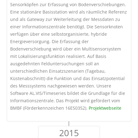
Sensorköpfen zur Erfassung von Bodenverschiebungen.
Eine stationäre Basisstation wird als räumliche Referenz
und als Gateway zur Weiterleitung der Messdaten zu
einer Informationszentrale benötigt. Die Sensorknoten
verfügen über eine selbstorganisierte, hybride
Energieversorgung. Die Erfassung der
Bodenverschiebung wird über ein Multisensorsystem
mit Lokalisierungsfunktion realisiert. Auf Basis
ausgedehnten Felduntersuchungen soll an
unterschiedlichen Einsatzszenarien (Tagebau,
Küstenabschnitt) die Funktion und das Einsatzpotential
des Messsystems nachgewiesen werden. Unsere
Software AL.VIS/Timeseries bildet die Grundlage für die
Informationszentrale. Das Projekt wird gefördert vom
BMBF (Förderkennzeichen 16ES0352).
Projektwebseite
2015