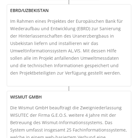
EBRD/UZBEKISTAN
Im Rahmen eines Projektes der Europäischen Bank für
Wiederaufbau und Entwicklung (EBRD) zur Sanierung
der Hinterlassenschaften des Uranerzbergbaus in
Usbekistan liefern und installieren wir das
Umweltinformationssystem AL.VIS. Mit dessen Hilfe
sollen alle im Projekt anfallenden Umweltmessdaten
und die technischen Informationen gespeichert und
den Projektbeteiligten zur Verfügung gestellt werden.
WISMUT GMBH
Die Wismut GmbH beauftragt die Zweigniederlassung
WISUTEC der Firma G.E.O.S. weitere 4 Jahre mit der
Betreuung des Wismut-Informationssystems. Das
System umfasst insgesamt 25 Fachinformationssysteme,
welche in einem web-basiertem Verbund eine