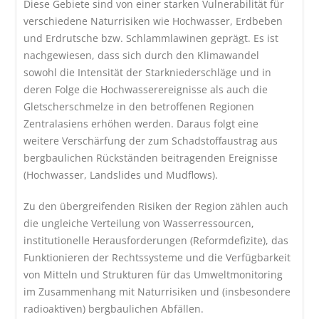
Diese Gebiete sind von einer starken Vulnerabilität für
verschiedene Naturrisiken wie Hochwasser, Erdbeben
und Erdrutsche bzw. Schlammlawinen geprägt. Es ist
nachgewiesen, dass sich durch den Klimawandel
sowohl die Intensität der Starkniederschläge und in
deren Folge die Hochwasserereignisse als auch die
Gletscherschmelze in den betroffenen Regionen
Zentralasiens erhöhen werden. Daraus folgt eine
weitere Verschärfung der zum Schadstoffaustrag aus
bergbaulichen Rückständen beitragenden Ereignisse
(Hochwasser, Landslides und Mudflows).
Zu den übergreifenden Risiken der Region zählen auch
die ungleiche Verteilung von Wasserressourcen,
institutionelle Herausforderungen (Reformdefizite), das
Funktionieren der Rechtssysteme und die Verfügbarkeit
von Mitteln und Strukturen für das Umweltmonitoring
im Zusammenhang mit Naturrisiken und (insbesondere
radioaktiven) bergbaulichen Abfällen.