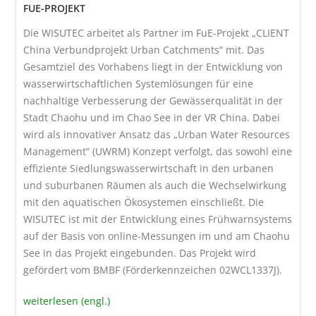
FUE-PROJEKT
Die WISUTEC arbeitet als Partner im FuE-Projekt „CLIENT
China Verbundprojekt Urban Catchments“ mit. Das
Gesamtziel des Vorhabens liegt in der Entwicklung von
wasserwirtschaftlichen Systemlösungen für eine
nachhaltige Verbesserung der Gewässerqualität in der
Stadt Chaohu und im Chao See in der VR China. Dabei
wird als innovativer Ansatz das „Urban Water Resources
Management“ (UWRM) Konzept verfolgt, das sowohl eine
effiziente Siedlungswasserwirtschaft in den urbanen
und suburbanen Räumen als auch die Wechselwirkung
mit den aquatischen Ökosystemen einschließt. Die
WISUTEC ist mit der Entwicklung eines Frühwarnsystems
auf der Basis von online-Messungen im und am Chaohu
See in das Projekt eingebunden. Das Projekt wird
gefördert vom BMBF (Förderkennzeichen 02WCL1337J).
weiterlesen (engl.)