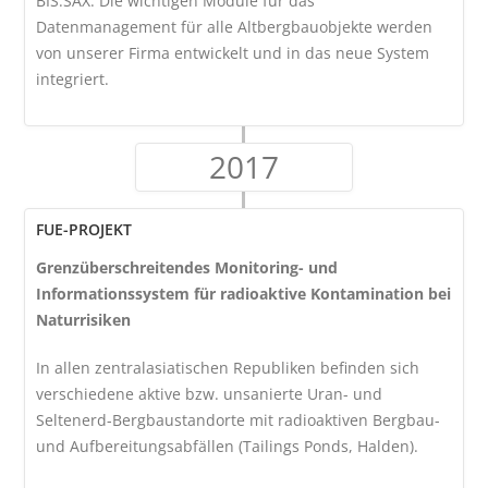
BIS.SAX. Die wichtigen Module für das
Datenmanagement für alle Altbergbauobjekte werden
von unserer Firma entwickelt und in das neue System
integriert.
2017
FUE-PROJEKT
Grenzüberschreitendes Monitoring- und
Informationssystem für radioaktive Kontamination bei
Naturrisiken
In allen zentralasiatischen Republiken befinden sich
verschiedene aktive bzw. unsanierte Uran- und
Seltenerd-Bergbaustandorte mit radioaktiven Bergbau-
und Aufbereitungsabfällen (Tailings Ponds, Halden).