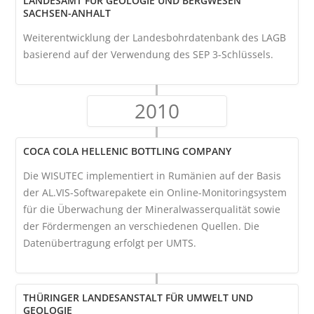
LANDESAMT FÜR GEOLOGIE UND BERGWESEN
SACHSEN-ANHALT
Weiterentwicklung der Landesbohrdatenbank des LAGB
basierend auf der Verwendung des SEP 3-Schlüssels.
2010
COCA COLA HELLENIC BOTTLING COMPANY
Die WISUTEC implementiert in Rumänien auf der Basis
der AL.VIS-Softwarepakete ein Online-Monitoringsystem
für die Überwachung der Mineralwasserqualität sowie
der Fördermengen an verschiedenen Quellen. Die
Datenübertragung erfolgt per UMTS.
THÜRINGER LANDESANSTALT FÜR UMWELT UND
GEOLOGIE